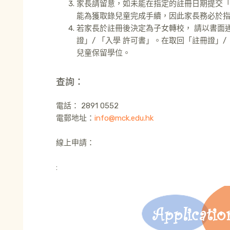
家長請留意，如未能在指定的註冊日期提交「
能為獲取錄兒童完成手續，因此家長務必於
若家長於註冊後決定為子女轉校， 請以書面
證」/ 「入學 許可書」。在取回「註冊證」
兒童保留學位。
查詢：
電話： 2891 0552
電郵地址：
info@mck.edu.hk
線上申請：
: