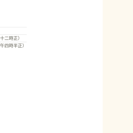
午十二時正）
下午四時半正）