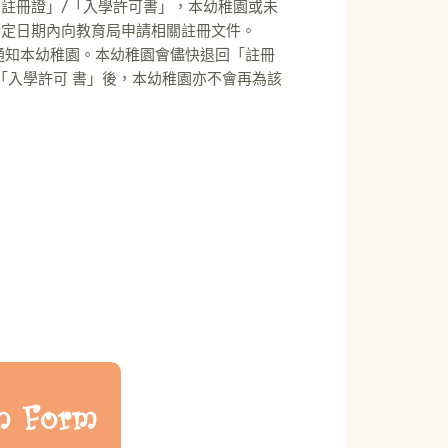
註冊證」/「入學許可書」，本幼稚園或未
指定日期內向教育局申請相關註冊文件。
通知本幼稚園。本幼稚園會儘快退回「註冊
/「入學許可 書」後，本幼稚園亦不會再為該