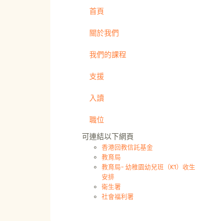
首頁
關於我們
我們的課程
支援
入讀
職位
可連結以下網頁
香港回教信託基金
教育局
教育局- 幼稚園幼兒班（K1）收生
安排
衛生署
社會福利署