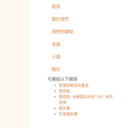
首頁
關於我們
我們的課程
支援
入讀
職位
可連結以下網頁
香港回教信託基金
教育局
教育局- 幼稚園幼兒班（K1）收生
安排
衛生署
社會福利署