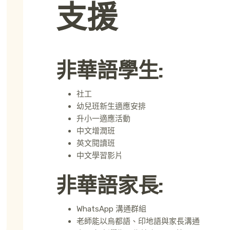
支援
非華語學生:
社工
幼兒班新生適應安排
升小一適應活動
中文增潤班
英文閱讀班
中文學習影片
非華語家長:
WhatsApp 溝通群組
老師能以烏都語、印地語與家長溝通